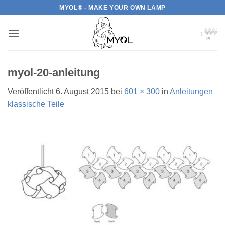
Zum
MYOL® - MAKE YOUR OWN LAMP
Inhalt
springen
myol-20-anleitung
Veröffentlicht
6. August 2015
bei
601 × 300
in
Anleitungen
klassische Teile