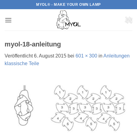
Zum
MYOL® - MAKE YOUR OWN LAMP
Inhalt
springen
myol-18-anleitung
Veröffentlicht
6. August 2015
bei
601 × 300
in
Anleitungen
klassische Teile