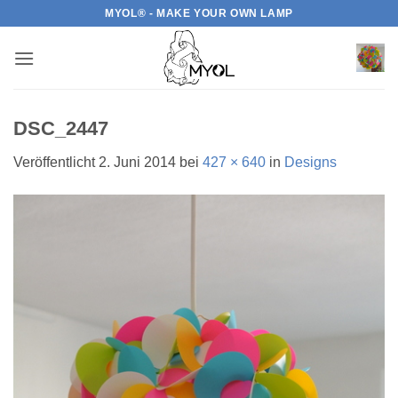
Zum
MYOL® - MAKE YOUR OWN LAMP
Inhalt
springen
DSC_2447
Veröffentlicht
2. Juni 2014
bei
427 × 640
in
Designs