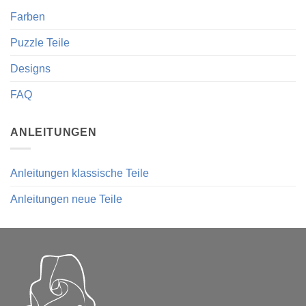
Farben
Puzzle Teile
Designs
FAQ
ANLEITUNGEN
Anleitungen klassische Teile
Anleitungen neue Teile