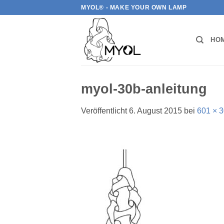
Zum
MYOL® - MAKE YOUR OWN LAMP
Inhalt
springen
HO
myol-30b-anleitung
Veröffentlicht
6. August 2015
bei
601 × 