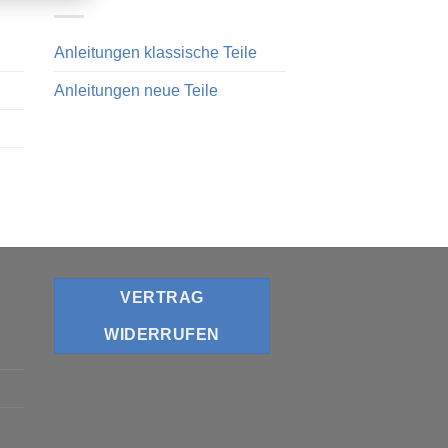
Anleitungen klassische Teile
Anleitungen neue Teile
VERTRAG
WIDERRUFEN