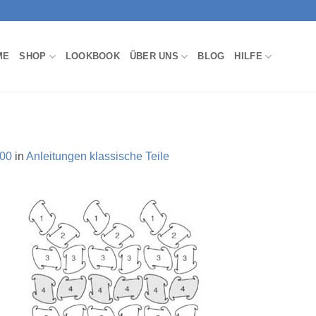
ME
SHOP
LOOKBOOK
ÜBER UNS
BLOG
HILFE
300
in
Anleitungen klassische Teile