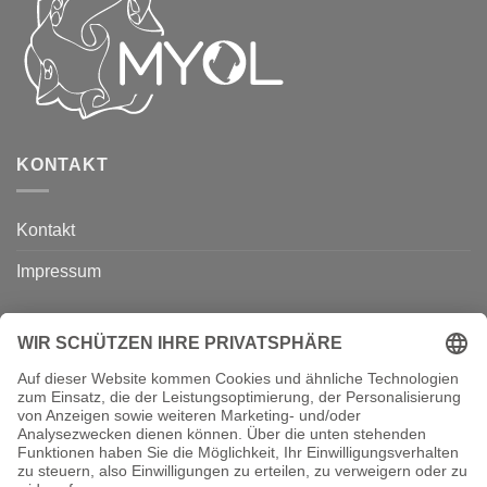
KONTAKT
Kontakt
Impressum
ÜBER UNS
Über uns
Kurse
B2B