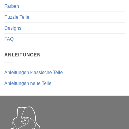
Farben
Puzzle Teile
Designs
FAQ
ANLEITUNGEN
Anleitungen klassische Teile
Anleitungen neue Teile