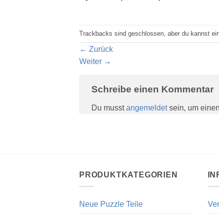
Trackbacks sind geschlossen, aber du kannst e
←
Zurück
Weiter
→
Schreibe einen Kommentar
Du musst
angemeldet
sein, um eine
PRODUKTKATEGORIEN
IN
Neue Puzzle Teile
Ver