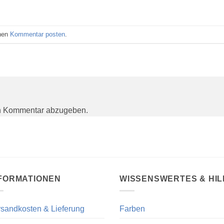
inen
Kommentar posten
.
n Kommentar abzugeben.
FORMATIONEN
WISSENSWERTES & HIL
sandkosten & Lieferung
Farben