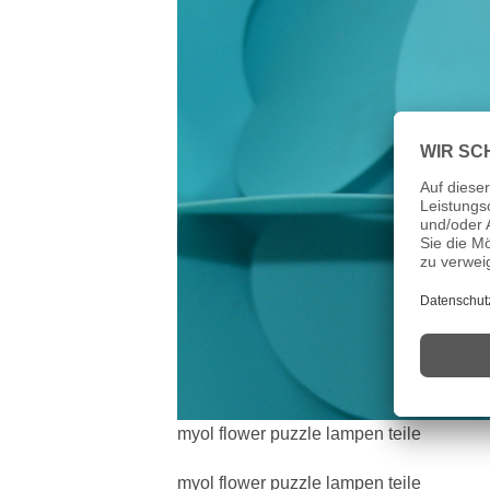
myol flower puzzle lampen teile
myol flower puzzle lampen teile