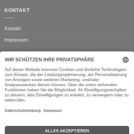
KONTAKT
Kontakt
Impressum
ÜBER UNS
Über uns
Kurse
B2B
VERTRAG WIDERRUFEN